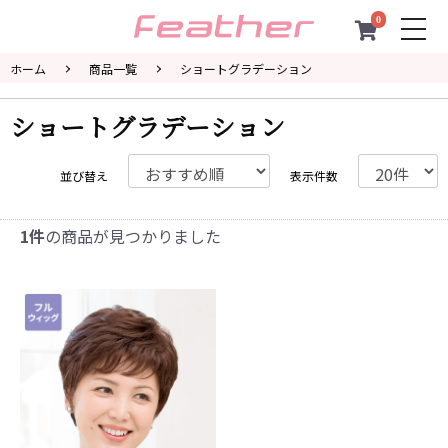
0
togg
navi
ホーム
商品一覧
ショートグラデーション
ショートグラデーション
並び替え
表示件数
1件
の商品が見つかりました