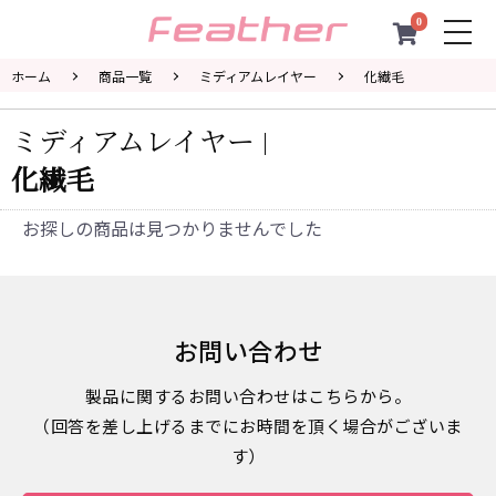
0
togg
navi
ホーム
商品一覧
ミディアムレイヤー
化繊毛
ミディアムレイヤー
化繊毛
お探しの商品は見つかりませんでした
お問い合わせ
製品に関するお問い合わせはこちらから。
（回答を差し上げるまでにお時間を頂く場合がございま
す）