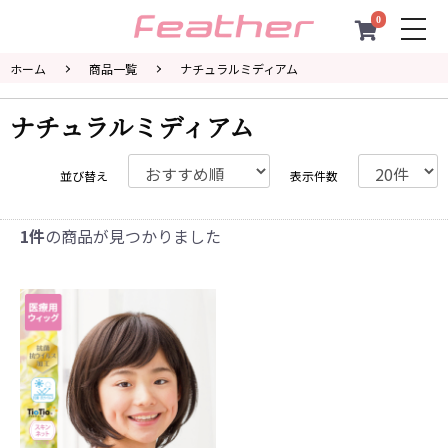
0
togg
navi
ホーム
商品一覧
ナチュラルミディアム
ナチュラルミディアム
並び替え
表示件数
1件
の商品が見つかりました